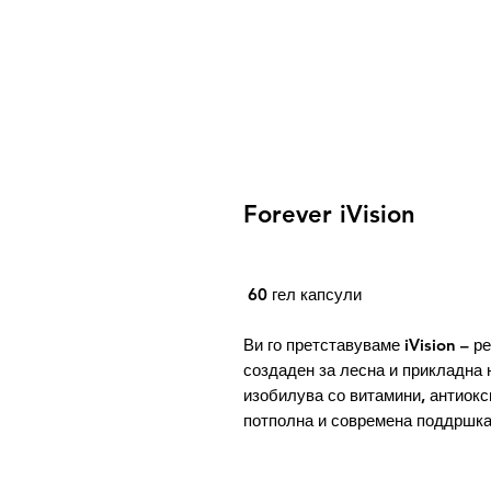
Forever iVision
60 гел капсули
Ви го претставуваме iVision – 
создаден за лесна и прикладна 
изобилува со витамини, антиокс
потполна и современа поддршка