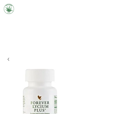
Aloe Vera Macedonia -
Forever
077 953 621
ИНФОРМАЦИИ И НАРАЧКИ:
2000
БЕСПЛАТНА ДОСТАВА НАД
ДЕНАРИ